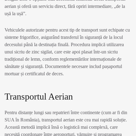
aerian și oferă un serviciu direct, fără opriri intermediare, „de la
ușă la ușă”.
Vehiculele autorizate pentru acest tip de transport sunt echipate cu
sisteme frigorifice, asigurând transferul în siguranță de la locul
decesului până la destinația finală. Procedura implică utilizarea
unui sicriu de zinc sigilat, care este apoi plasat într-un sicriu
tradițional de lemn, conform reglementărilor internaționale de
sănătate și siguranță. Documentele necesare includ pașaportul
mortuar și certificatul de deces.
Transportul Aerian
Pentru distanțe lungi sau repatrieri între continente (cum ar fi din
SUA în România), transportul aerian este cea mai rapidă soluție.
Această metodă implică însă o logistică mai complexă, care
necesită coordonare între aeroporturi, vămuire și programarea