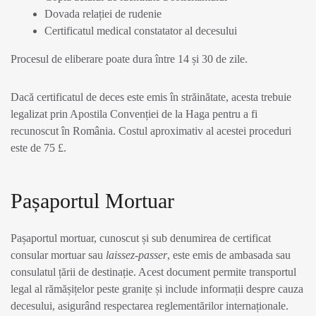
Dovada relației de rudenie
Certificatul medical constatator al decesului
Procesul de eliberare poate dura între 14 și 30 de zile.
Dacă certificatul de deces este emis în străinătate, acesta trebuie
legalizat prin Apostila Convenției de la Haga pentru a fi
recunoscut în România. Costul aproximativ al acestei proceduri
este de 75 £.
Pașaportul Mortuar
Pașaportul mortuar, cunoscut și sub denumirea de certificat
consular mortuar sau
laissez-passer
, este emis de ambasada sau
consulatul țării de destinație. Acest document permite transportul
legal al rămășițelor peste granițe și include informații despre cauza
decesului, asigurând respectarea reglementărilor internaționale.