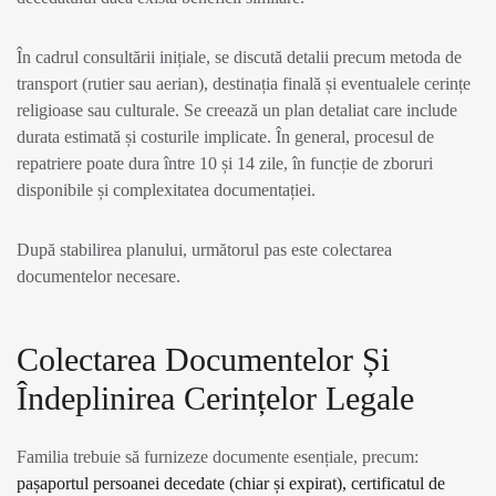
În cadrul consultării inițiale, se discută detalii precum metoda de
transport (rutier sau aerian), destinația finală și eventualele cerințe
religioase sau culturale. Se creează un plan detaliat care include
durata estimată și costurile implicate. În general, procesul de
repatriere poate dura între 10 și 14 zile, în funcție de zboruri
disponibile și complexitatea documentației.
După stabilirea planului, următorul pas este colectarea
documentelor necesare.
Colectarea Documentelor Și
Îndeplinirea Cerințelor Legale
Familia trebuie să furnizeze documente esențiale, precum:
pașaportul persoanei decedate (chiar și expirat), certificatul de