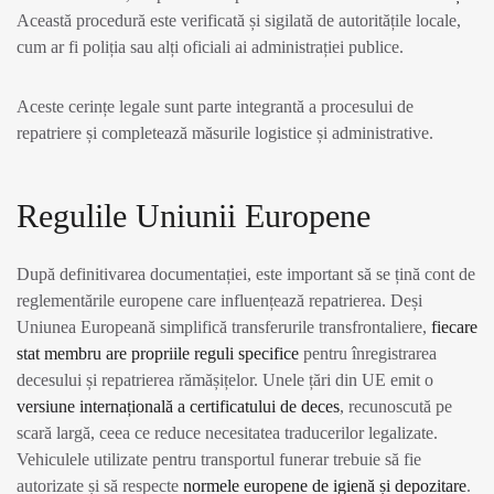
Această procedură este verificată și sigilată de autoritățile locale,
cum ar fi poliția sau alți oficiali ai administrației publice.
Aceste cerințe legale sunt parte integrantă a procesului de
repatriere și completează măsurile logistice și administrative.
Regulile Uniunii Europene
După definitivarea documentației, este important să se țină cont de
reglementările europene care influențează repatrierea. Deși
Uniunea Europeană simplifică transferurile transfrontaliere,
fiecare
stat membru are propriile reguli specifice
pentru înregistrarea
decesului și repatrierea rămășițelor. Unele țări din UE emit o
versiune internațională a certificatului de deces
, recunoscută pe
scară largă, ceea ce reduce necesitatea traducerilor legalizate.
Vehiculele utilizate pentru transportul funerar trebuie să fie
autorizate și să respecte
normele europene de igienă și depozitare
.