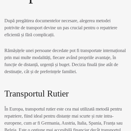
După pregătirea documentelor necesare, alegerea metodei
potrivite de transport devine un pas crucial pentru o repatriere
eficientă și fără complicații.
Rămășițele unei persoane decedate pot fi transportate internațional
prin mai multe modalități, fiecare având propriile avantaje, în
funcție de distanță, urgență și buget. Decizia finală ține atât de
destinație, cât și de preferințele familiei.
Transportul Rutier
În Europa, transportul rutier este cea mai utilizată metodă pentru
repatriere, fiind ideal pentru distanțe mai scurte și rute intra-
europene, cum ar fi Germania, Austria, Italia, Spania, Franța sau
Belgia. Este o opțiune mai accesibilă financiar decât transportul