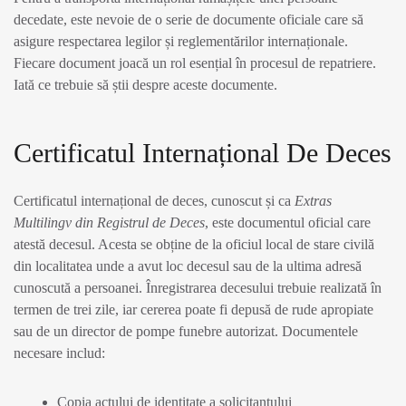
decedate, este nevoie de o serie de documente oficiale care să
asigure respectarea legilor și reglementărilor internaționale.
Fiecare document joacă un rol esențial în procesul de repatriere.
Iată ce trebuie să știi despre aceste documente.
Certificatul Internațional De Deces
Certificatul internațional de deces, cunoscut și ca
Extras
Multilingv din Registrul de Deces
, este documentul oficial care
atestă decesul. Acesta se obține de la oficiul local de stare civilă
din localitatea unde a avut loc decesul sau de la ultima adresă
cunoscută a persoanei. Înregistrarea decesului trebuie realizată în
termen de trei zile, iar cererea poate fi depusă de rude apropiate
sau de un director de pompe funebre autorizat. Documentele
necesare includ:
Copia actului de identitate a solicitantului