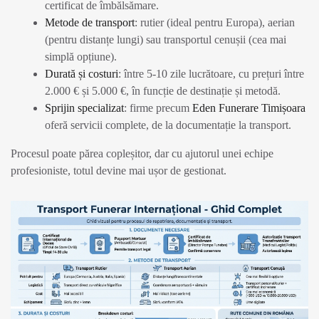
certificat de îmbălsămare.
Metode de transport
: rutier (ideal pentru Europa), aerian
(pentru distanțe lungi) sau transportul cenușii (cea mai
simplă opțiune).
Durată și costuri
: între 5-10 zile lucrătoare, cu prețuri între
2.000 € și 5.000 €, în funcție de destinație și metodă.
Sprijin specializat
: firme precum
Eden Funerare Timișoara
oferă servicii complete, de la documentație la transport.
Procesul poate părea copleșitor, dar cu ajutorul unei echipe
profesioniste, totul devine mai ușor de gestionat.