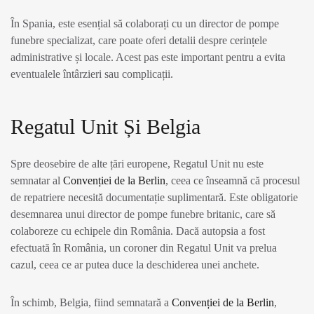
În Spania, este esențial să colaborați cu un director de pompe
funebre specializat, care poate oferi detalii despre cerințele
administrative și locale. Acest pas este important pentru a evita
eventualele întârzieri sau complicații.
Regatul Unit Și Belgia
Spre deosebire de alte țări europene, Regatul Unit nu este
semnatar al
Convenției de la Berlin
, ceea ce înseamnă că procesul
de repatriere necesită documentație suplimentară. Este obligatorie
desemnarea unui director de pompe funebre britanic, care să
colaboreze cu echipele din România. Dacă autopsia a fost
efectuată în România, un coroner din Regatul Unit va prelua
cazul, ceea ce ar putea duce la deschiderea unei anchete.
În schimb, Belgia, fiind semnatară a
Convenției de la Berlin
,