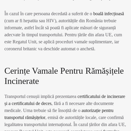
În cazul în care persoana decedată a suferit de o
boală infecțioasă
(cum ar fi hepatita sau HIV), autoritățile din România trebuie
informate, astfel încât să poată fi aplicate măsuri de siguranță
adecvate în timpul transportului. Pentru țările din afara UE, cum
este Regatul Unit, se aplică proceduri vamale suplimentare, iar
coronerul britanic va deschide automat o anchetă.
Cerințe Vamale Pentru Rămășițele
Incinerate
Transportul cenușii implică prezentarea
certificatului de incinerare
și a certificatului de deces
, fără a fi necesare alte documente
medicale. Urna trebuie să fie însoțită de o
autorizație pentru
transportul rămășițelor
, emisă de autoritățile locale, care confirmă
legalitatea transportului internațional. În cazul țărilor din afara UE,