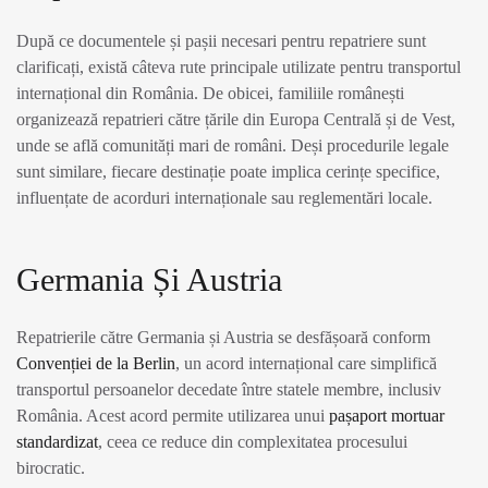
După ce documentele și pașii necesari pentru repatriere sunt
clarificați, există câteva rute principale utilizate pentru transportul
internațional din România. De obicei, familiile românești
organizează repatrieri către țările din Europa Centrală și de Vest,
unde se află comunități mari de români. Deși procedurile legale
sunt similare, fiecare destinație poate implica cerințe specifice,
influențate de acorduri internaționale sau reglementări locale.
Germania Și Austria
Repatrierile către Germania și Austria se desfășoară conform
Convenției de la Berlin
, un acord internațional care simplifică
transportul persoanelor decedate între statele membre, inclusiv
România. Acest acord permite utilizarea unui
pașaport mortuar
standardizat
, ceea ce reduce din complexitatea procesului
birocratic.