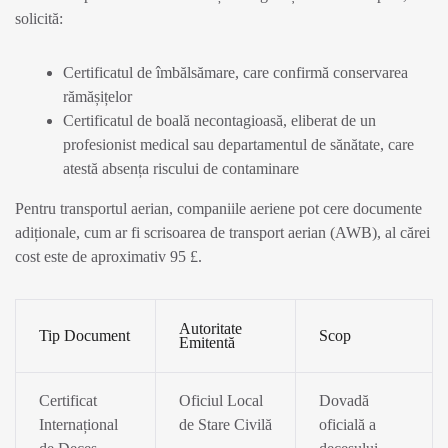
solicită:
Certificatul de îmbălsămare, care confirmă conservarea
rămășițelor
Certificatul de boală necontagioasă, eliberat de un
profesionist medical sau departamentul de sănătate, care
atestă absența riscului de contaminare
Pentru transportul aerian, companiile aeriene pot cere documente
adiționale, cum ar fi scrisoarea de transport aerian (AWB), al cărei
cost este de aproximativ 95 £.
Autoritate
Tip Document
Scop
Emitentă
Certificat
Oficiul Local
Dovadă
Internațional
de Stare Civilă
oficială a