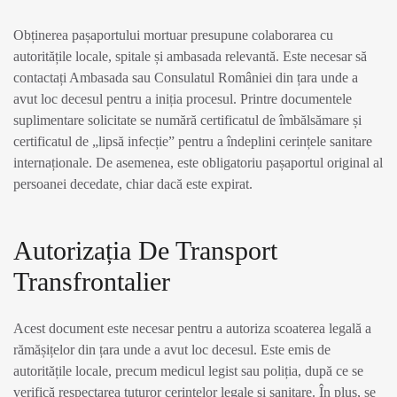
Obținerea pașaportului mortuar presupune colaborarea cu
autoritățile locale, spitale și ambasada relevantă. Este necesar să
contactați Ambasada sau Consulatul României din țara unde a
avut loc decesul pentru a iniția procesul. Printre documentele
suplimentare solicitate se numără certificatul de îmbălsămare și
certificatul de „lipsă infecție” pentru a îndeplini cerințele sanitare
internaționale. De asemenea, este obligatoriu pașaportul original al
persoanei decedate, chiar dacă este expirat.
Autorizația De Transport
Transfrontalier
Acest document este necesar pentru a autoriza scoaterea legală a
rămășițelor din țara unde a avut loc decesul. Este emis de
autoritățile locale, precum medicul legist sau poliția, după ce se
verifică respectarea tuturor cerințelor legale și sanitare. În plus, se