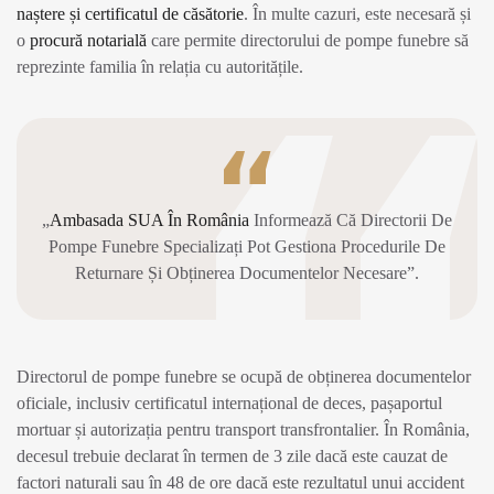
naștere și certificatul de căsătorie
. În multe cazuri, este necesară și
o
procură notarială
care permite directorului de pompe funebre să
reprezinte familia în relația cu autoritățile.
„
Ambasada SUA În România
Informează Că Directorii De
Pompe Funebre Specializați Pot Gestiona Procedurile De
Returnare Și Obținerea Documentelor Necesare”.
Directorul de pompe funebre se ocupă de obținerea documentelor
oficiale, inclusiv certificatul internațional de deces, pașaportul
mortuar și autorizația pentru transport transfrontalier. În România,
decesul trebuie declarat în termen de 3 zile dacă este cauzat de
factori naturali sau în 48 de ore dacă este rezultatul unui accident