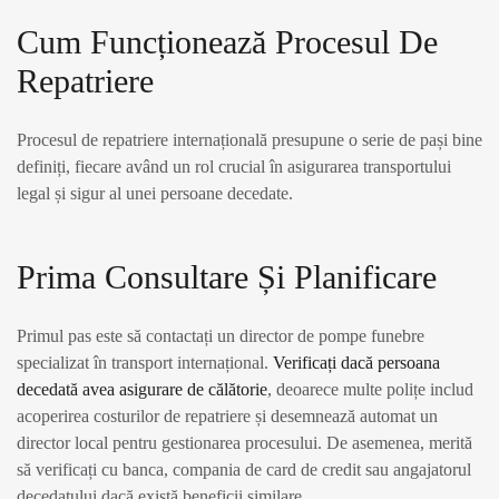
Cum Funcționează Procesul De
Repatriere
Procesul de repatriere internațională presupune o serie de pași bine
definiți, fiecare având un rol crucial în asigurarea transportului
legal și sigur al unei persoane decedate.
Prima Consultare Și Planificare
Primul pas este să contactați un director de pompe funebre
specializat în transport internațional.
Verificați dacă persoana
decedată avea asigurare de călătorie
, deoarece multe polițe includ
acoperirea costurilor de repatriere și desemnează automat un
director local pentru gestionarea procesului. De asemenea, merită
să verificați cu banca, compania de card de credit sau angajatorul
decedatului dacă există beneficii similare.