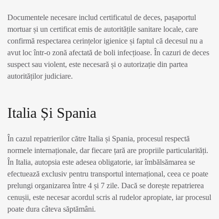
Documentele necesare includ certificatul de deces, pașaportul
mortuar și un certificat emis de autoritățile sanitare locale, care
confirmă respectarea cerințelor igienice și faptul că decesul nu a
avut loc într-o zonă afectată de boli infecțioase. În cazuri de deces
suspect sau violent, este necesară și o autorizație din partea
autorităților judiciare.
Italia Și Spania
În cazul repatrierilor către Italia și Spania, procesul respectă
normele internaționale, dar fiecare țară are propriile particularități.
În Italia, autopsia este adesea obligatorie, iar îmbălsămarea se
efectuează exclusiv pentru transportul internațional, ceea ce poate
prelungi organizarea între 4 și 7 zile. Dacă se dorește repatrierea
cenușii, este necesar acordul scris al rudelor apropiate, iar procesul
poate dura câteva săptămâni.