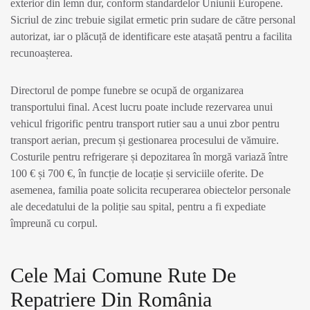
exterior din lemn dur, conform standardelor Uniunii Europene.
Sicriul de zinc trebuie sigilat ermetic prin sudare de către personal
autorizat, iar o plăcuță de identificare este atașată pentru a facilita
recunoașterea.
Directorul de pompe funebre se ocupă de organizarea
transportului final. Acest lucru poate include rezervarea unui
vehicul frigorific pentru transport rutier sau a unui zbor pentru
transport aerian, precum și gestionarea procesului de vămuire.
Costurile pentru refrigerare și depozitarea în morgă variază între
100 € și 700 €, în funcție de locație și serviciile oferite. De
asemenea, familia poate solicita recuperarea obiectelor personale
ale decedatului de la poliție sau spital, pentru a fi expediate
împreună cu corpul.
Cele Mai Comune Rute De
Repatriere Din România