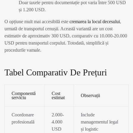
Doar taxele pentru documentație pot varia între 500 USD
și 1.200 USD.
O opțiune mult mai accesibilă este
cremarea la locul decesului
,
urmată de transportul cenușii. Această variantă are un cost
estimativ de aproximativ 300 USD, comparativ cu 10.000-20.000
USD pentru transportul corpului. Totodată, simplifică și
procedurile vamale.
Tabel Comparativ De Prețuri
Componentă
Cost
Observații
serviciu
estimat
Coordonare
2.000-
Include
profesională
4.000
managementul legal
USD
și logistic