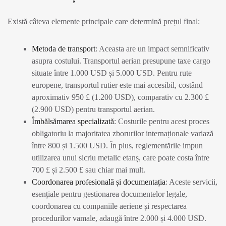
Există câteva elemente principale care determină prețul final:
Metoda de transport
: Aceasta are un impact semnificativ
asupra costului. Transportul aerian presupune taxe cargo
situate între 1.000 USD și 5.000 USD. Pentru rute
europene, transportul rutier este mai accesibil, costând
aproximativ 950 £ (1.200 USD), comparativ cu 2.300 £
(2.900 USD) pentru transportul aerian.
Îmbălsămarea specializată
: Costurile pentru acest proces
obligatoriu la majoritatea zborurilor internaționale variază
între 800 și 1.500 USD. În plus, reglementările impun
utilizarea unui sicriu metalic etanș, care poate costa între
700 £ și 2.500 £ sau chiar mai mult.
Coordonarea profesională și documentația
: Aceste servicii,
esențiale pentru gestionarea documentelor legale,
coordonarea cu companiile aeriene și respectarea
procedurilor vamale, adaugă între 2.000 și 4.000 USD.