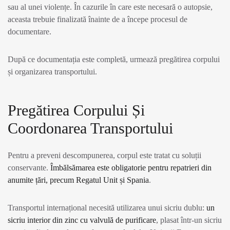
sau al unei violențe. În cazurile în care este necesară o autopsie,
aceasta trebuie finalizată înainte de a începe procesul de
documentare.
După ce documentația este completă, urmează pregătirea corpului
și organizarea transportului.
Pregătirea Corpului Și
Coordonarea Transportului
Pentru a preveni descompunerea, corpul este tratat cu soluții
conservante.
Îmbălsămarea este obligatorie pentru repatrieri din
anumite țări, precum Regatul Unit și Spania
.
Transportul internațional necesită utilizarea unui sicriu dublu:
un
sicriu interior din zinc cu valvulă de purificare
, plasat într-un sicriu