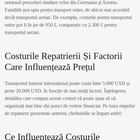
urmează proceduri similare celor din Germania și Austria.
Familiile pot opta pentru transport rutier, de obicei mai accesibil
decât transportul aerian. De exemplu, costurile pentru transportul
rutier pot fi în jur de 950 £, comparativ cu 2.300 £ pentru
transportul aerian.
Costurile Repatrierii Și Factorii
Care Influențează Prețul
Transportul funerar internațional poate costa între 5.000 USD și
peste 20.000 USD, în funcție de mai mulți factori. Înțelegerea
detaliilor care compun aceste costuri vă poate ajuta să vă
organizați mai bine din punct de vedere financiar. Pe baza etapelor
de repatriere prezentate anterior, cheltuielile se împart astfel:
Ce Influențează Costurile