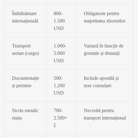
Îmbălsămare
800-
Obligatorie pentru
internațională
1.500
majoritatea zborurilor
USD
Transport
1.000-
Variază în funcție de
aerian (cargo)
5.000
greutate și distanță
USD
Documentație
500-
Include apostilă și
și permise
1.200
taxe consulare
USD
Sicriu metalic
700-
Necesită pentru
etanș
2.500+
transport internațional
£