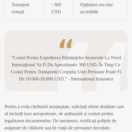
Transport
~300
Opțiunea cea mai
cenușă
USD
accesibilă
"Costul Pentru Expedierea Rămășițelor Incinerate La Nivel
Internațional Va Fi De Aproximativ 300 USD, În Timp Ce
Costul Pentru Transportul Corpului Unei Persoane Poate Fi
De 10.000-20.000 USD." - International Insurance
Pentru a evita cheltuieli neașteptate, solicitați oferte detaliate care
să includă taxe aeroportuare, de ambasadă și costuri pentru
legalizarea documentelor. De asemenea, verificați polițele de
asigurare de călătorie sau de viață ale persoanei decedate,