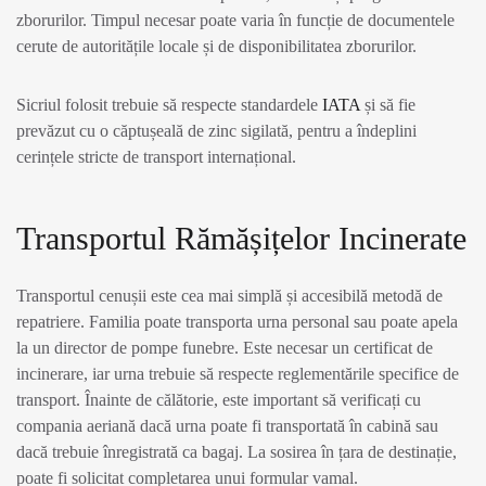
zborurilor. Timpul necesar poate varia în funcție de documentele
cerute de autoritățile locale și de disponibilitatea zborurilor.
Sicriul folosit trebuie să respecte standardele
IATA
și să fie
prevăzut cu o căptușeală de zinc sigilată, pentru a îndeplini
cerințele stricte de transport internațional.
Transportul Rămășițelor Incinerate
Transportul cenușii este cea mai simplă și accesibilă metodă de
repatriere. Familia poate transporta urna personal sau poate apela
la un director de pompe funebre. Este necesar un certificat de
incinerare, iar urna trebuie să respecte reglementările specifice de
transport. Înainte de călătorie, este important să verificați cu
compania aeriană dacă urna poate fi transportată în cabină sau
dacă trebuie înregistrată ca bagaj. La sosirea în țara de destinație,
poate fi solicitat completarea unui formular vamal.