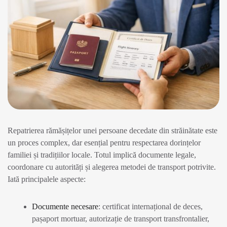
Repatrierea rămășițelor unei persoane decedate din străinătate este
un proces complex, dar esențial pentru respectarea dorințelor
familiei și tradițiilor locale. Totul implică documente legale,
coordonare cu autorități și alegerea metodei de transport potrivite.
Iată principalele aspecte:
Documente necesare
: certificat internațional de deces,
pașaport mortuar, autorizație de transport transfrontalier,