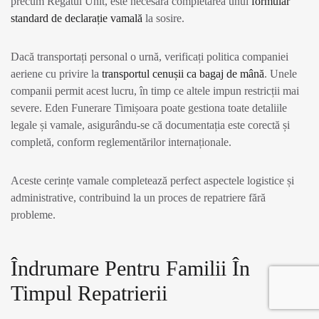
precum Regatul Unit, este necesară completarea unui
formular
standard de declarație vamală
la sosire.
Dacă transportați personal o urnă, verificați politica companiei
aeriene cu privire la
transportul cenușii ca bagaj de mână
. Unele
companii permit acest lucru, în timp ce altele impun restricții mai
severe. Eden Funerare Timișoara poate gestiona toate detaliile
legale și vamale, asigurându-se că documentația este corectă și
completă, conform reglementărilor internaționale.
Aceste cerințe vamale completează perfect aspectele logistice și
administrative, contribuind la un proces de repatriere fără
probleme.
Îndrumare Pentru Familii În
Timpul Repatrierii