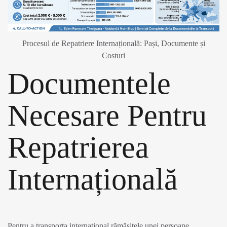
Procesul de Repatriere Internațională: Pași, Documente și
Costuri
Documentele
Necesare Pentru
Repatrierea
Internațională
Pentru a transporta internațional rămășițele unei persoane