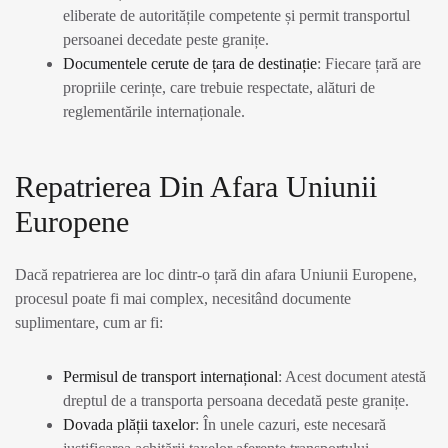
eliberate de autoritățile competente și permit transportul
persoanei decedate peste granițe.
Documentele cerute de țara de destinație
: Fiecare țară are
propriile cerințe, care trebuie respectate, alături de
reglementările internaționale.
Repatrierea Din Afara Uniunii
Europene
Dacă repatrierea are loc dintr-o țară din afara Uniunii Europene,
procesul poate fi mai complex, necesitând documente
suplimentare, cum ar fi:
Permisul de transport internațional
: Acest document atestă
dreptul de a transporta persoana decedată peste granițe.
Dovada plății taxelor
: În unele cazuri, este necesară