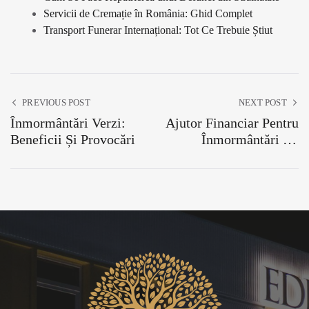
Servicii de Cremație în România: Ghid Complet
Transport Funerar Internațional: Tot Ce Trebuie Știut
PREVIOUS POST
NEXT POST
Înmormântări Verzi:
Ajutor Financiar Pentru
Beneficii Și Provocări
Înmormântări Cu
Venituri Mici