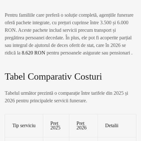
Pentru familiile care preferă o soluție completă, agențiile funerare
oferă pachete integrate, cu prețuri cuprinse între 3.500 și 6.000
RON. Aceste pachete includ servicii precum transport și
pregătirea persoanei decedate. În plus, ele pot fi acoperite parțial
sau integral de ajutorul de deces oferit de stat, care în 2026 se
ridică la
8.620 RON
pentru persoanele asigurate sau pensionari .
Tabel Comparativ Costuri
Tabelul următor prezintă o comparație între tarifele din 2025 și
2026 pentru principalele servicii funerare.
Preț
Preț
Tip serviciu
Detalii
2025
2026