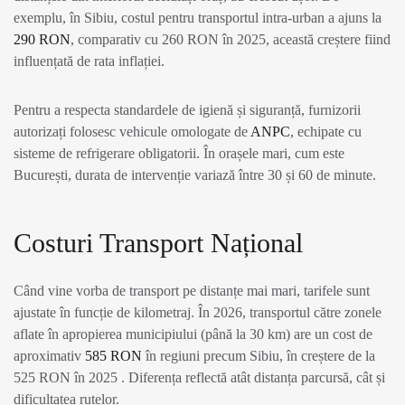
exemplu, în Sibiu, costul pentru transportul intra-urban a ajuns la
290 RON
, comparativ cu 260 RON în 2025, această creștere fiind
influențată de rata inflației.
Pentru a respecta standardele de igienă și siguranță, furnizorii
autorizați folosesc vehicule omologate de
ANPC
, echipate cu
sisteme de refrigerare obligatorii. În orașele mari, cum este
București, durata de intervenție variază între 30 și 60 de minute.
Costuri Transport Național
Când vine vorba de transport pe distanțe mai mari, tarifele sunt
ajustate în funcție de kilometraj. În 2026, transportul către zonele
aflate în apropierea municipiului (până la 30 km) are un cost de
aproximativ
585 RON
în regiuni precum Sibiu, în creștere de la
525 RON în 2025 . Diferența reflectă atât distanța parcursă, cât și
dificultatea rutelor.