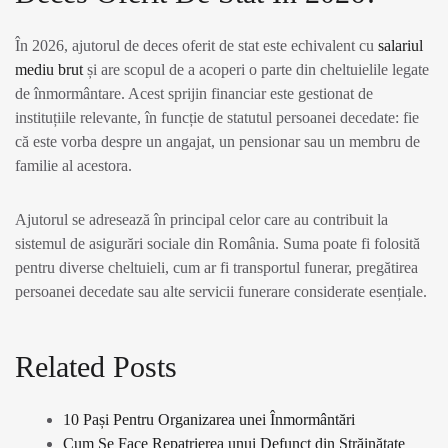
În 2026, ajutorul de deces oferit de stat este echivalent cu
salariul
mediu brut
și are scopul de a acoperi o parte din cheltuielile legate
de înmormântare. Acest sprijin financiar este gestionat de
instituțiile relevante, în funcție de statutul persoanei decedate: fie
că este vorba despre un angajat, un pensionar sau un membru de
familie al acestora.
Ajutorul se adresează în principal celor care au contribuit la
sistemul de asigurări sociale din România. Suma poate fi folosită
pentru diverse cheltuieli, cum ar fi transportul funerar, pregătirea
persoanei decedate sau alte servicii funerare considerate esențiale.
Related Posts
10 Pași Pentru Organizarea unei Înmormântări
Cum Se Face Repatrierea unui Defunct din Străinătate