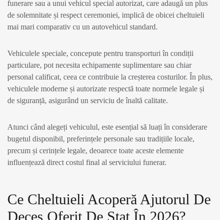
funerare sau a unui vehicul special autorizat, care adaugă un plus
de solemnitate și respect ceremoniei, implică de obicei cheltuieli
mai mari comparativ cu un autovehicul standard.
Vehiculele speciale, concepute pentru transporturi în condiții
particulare, pot necesita echipamente suplimentare sau chiar
personal calificat, ceea ce contribuie la creșterea costurilor. În plus,
vehiculele moderne și autorizate respectă toate normele legale și
de siguranță, asigurând un serviciu de înaltă calitate.
Atunci când alegeți vehiculul, este esențial să luați în considerare
bugetul disponibil, preferințele personale sau tradițiile locale,
precum și cerințele legale, deoarece toate aceste elemente
influențează direct costul final al serviciului funerar.
Ce Cheltuieli Acoperă Ajutorul De
Deces Oferit De Stat În 2026?