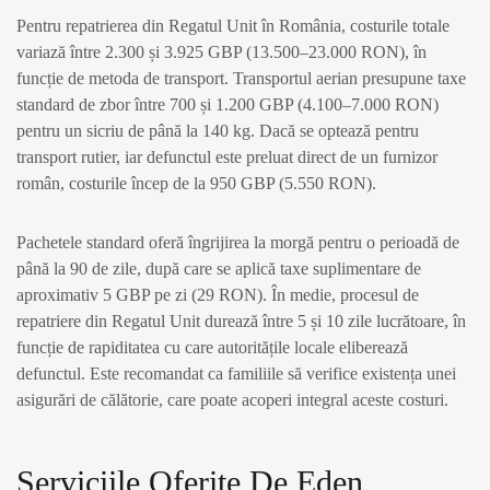
Pentru repatrierea din Regatul Unit în România, costurile totale
variază între 2.300 și 3.925 GBP (13.500–23.000 RON), în
funcție de metoda de transport. Transportul aerian presupune taxe
standard de zbor între 700 și 1.200 GBP (4.100–7.000 RON)
pentru un sicriu de până la 140 kg. Dacă se optează pentru
transport rutier, iar defunctul este preluat direct de un furnizor
român, costurile încep de la 950 GBP (5.550 RON).
Pachetele standard oferă îngrijirea la morgă pentru o perioadă de
până la 90 de zile, după care se aplică taxe suplimentare de
aproximativ 5 GBP pe zi (29 RON). În medie, procesul de
repatriere din Regatul Unit durează între 5 și 10 zile lucrătoare, în
funcție de rapiditatea cu care autoritățile locale eliberează
defunctul. Este recomandat ca familiile să verifice existența unei
asigurări de călătorie, care poate acoperi integral aceste costuri.
Serviciile Oferite De
Eden