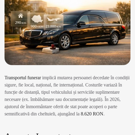
Transportul funerar
implică mutarea persoanei decedate în condiții
sigure, fie local, național, fie internațional. Costurile variază în
funcție de distanță, tipul vehiculului și serviciile suplimentare
necesare (ex. îmbălsămare sau documentație legală). În 2026,
ajutorul de înmormântare oferit de stat poate acoperi o parte
semnificativă din cheltuieli, ajungând la
8.620 RON
.