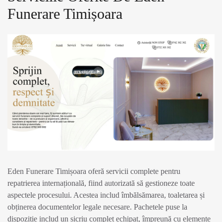
Funerare Timișoara
Eden Funerare Timișoara oferă servicii complete pentru
repatrierea internațională, fiind autorizată să gestioneze toate
aspectele procesului. Acestea includ îmbălsămarea, toaletarea și
obținerea documentelor legale necesare. Pachetele puse la
dispoziție includ un sicriu complet echipat, împreună cu elemente