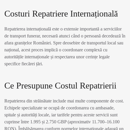
Costuri Repatriere Internațională
Repatrierea internațională este o extensie importantă a serviciilor
de transport funerar, necesară atunci când o persoană decedează în
afara granițelor României. Spre deosebire de transportul local sau
național, acest proces implică o coordonare complexă cu
autoritățile internaționale și respectarea unor cerințe legale
specifice fiecărei țări.
Ce Presupune Costul Repatrierii
Repatrierea din străinătate include mai multe componente de cost.
Echipele specializate se ocupă de coordonarea cu ambasade,
spitale și autorități locale, iar tarifele pentru aceste servicii sunt
cuprinse între 1.995 și 2.750 GBP (aproximativ 11.700–16.100
RON). Îmbălsămarea conform normelor internaționale adaugă un