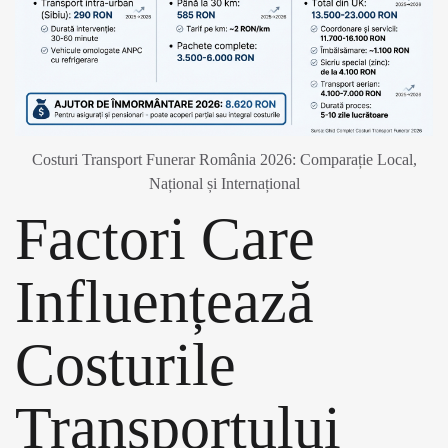
Costuri Transport Funerar România 2026: Comparație Local,
Național și Internațional
Factori Care
Influențează
Costurile
Transportului