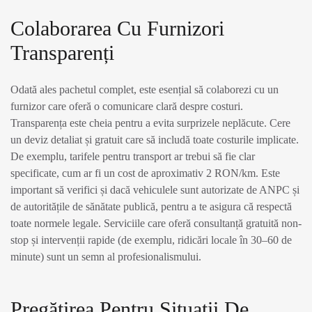
Colaborarea Cu Furnizori
Transparenți
Odată ales pachetul complet, este esențial să colaborezi cu un
furnizor care oferă o comunicare clară despre costuri.
Transparența este cheia pentru a evita surprizele neplăcute. Cere
un deviz detaliat și gratuit care să includă toate costurile implicate.
De exemplu, tarifele pentru transport ar trebui să fie clar
specificate, cum ar fi un cost de aproximativ 2 RON/km. Este
important să verifici și dacă vehiculele sunt autorizate de ANPC și
de autoritățile de sănătate publică, pentru a te asigura că respectă
toate normele legale. Serviciile care oferă consultanță gratuită non-
stop și intervenții rapide (de exemplu, ridicări locale în 30–60 de
minute) sunt un semn al profesionalismului.
Pregătirea Pentru Situații De