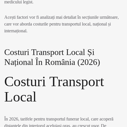
medicului legist.
Acești factori vor fi analizați mai detaliat în secțiunile următoare,
care vor aborda costurile pentru transportul local, național și
internațional.
Costuri Transport Local Și
Național În România (2026)
Costuri Transport
Local
În 2026, tarifele pentru transportul funerar local, care acoperă
distanțele din interiorul aceluiași oraș, au crescut ușor. De