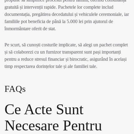
gratuită și intervenții rapide. Pachetele lor complete includ
documentația, pregătirea decedatului și vehiculele ceremoniale, iar
familiile pot beneficia de până la 5.000 lei prin ajutorul de
înmormântare oferit de stat.
Pe scurt, să cunoști costurile implicate, să alegi un pachet complet
și să colaborezi cu un furnizor transparent sunt pași importanți
pentru a reduce stresul financiar și birocratic, asigurând în același
timp respectarea dorințelor tale și ale familiei tale.
FAQs
Ce Acte Sunt
Necesare Pentru