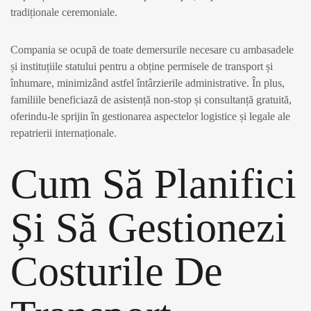
tradiționale ceremoniale.
Compania se ocupă de toate demersurile necesare cu ambasadele
și instituțiile statului pentru a obține permisele de transport și
înhumare, minimizând astfel întârzierile administrative. În plus,
familiile beneficiază de asistență non-stop și consultanță gratuită,
oferindu-le sprijin în gestionarea aspectelor logistice și legale ale
repatrierii internaționale.
Cum Să Planifici
Și Să Gestionezi
Costurile De