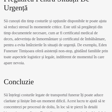
Urgență
Să cunoști din timp costurile și opțiunile disponibile te poate ajuta
să reduci stresul în momentele critice. Este util să pregătești din
timp documentele necesare, cum ar fi certificatul medical de
deces, adeverința de înmormântare și certificatul de îmbălsămare,
pentru a evita întârzierile în situații de urgență. De exemplu, Eden
Funerare Timișoara oferă asistență non-stop, ghidând familiile prin
toate aspectele logistice și legale, indiferent de momentul în care
apare nevoia.
Concluzie
Să înțelegi costurile legate de transportul funerar îți poate aduce
claritate și liniște într-un moment dificil. Acest lucru te ajută să te
concentrezi pe procesul de doliu, în loc să te pierzi în detalii