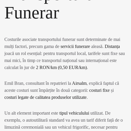
Funerar
Costurile asociate transportului funerar sunt determinate de mai
mulți factori, precum gama de
servicii funerare
aleasă.
Distanța
joacă un rol esențial: pentru transportul local, tarifele sunt fixe sau
mai mici, în timp ce transportul național sau internațional este
calculat în jur de
2 RON/km (0,50 EUR/km)
.
Emil Bran, consultant în repatrieri la
Airsalm
, explică faptul că
aceste costuri sunt împărțite în două categorii:
costuri fixe
și
costuri legate de calitatea produselor utilizate
.
Un alt element important este
tipul vehiculului
utilizat. De
exemplu, o autoutilitară standard va avea un tarif diferit față de o
limuzină ceremonială sau un vehicul frigorific, necesar pentru