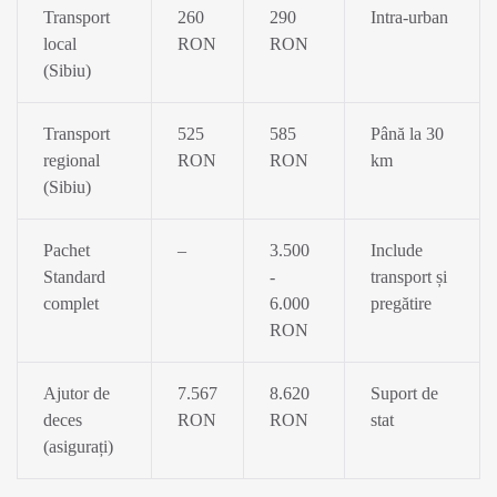
Transport
260
290
Intra-urban
local
RON
RON
(Sibiu)
Transport
525
585
Până la 30
regional
RON
RON
km
(Sibiu)
Pachet
–
3.500
Include
Standard
-
transport și
complet
6.000
pregătire
RON
Ajutor de
7.567
8.620
Suport de
deces
RON
RON
stat
(asigurați)