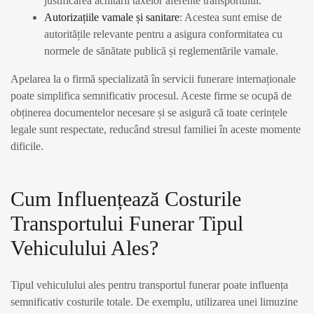
justificarea achitării taxelor aferente transportului.
Autorizațiile vamale și sanitare
: Acestea sunt emise de
autoritățile relevante pentru a asigura conformitatea cu
normele de sănătate publică și reglementările vamale.
Apelarea la o firmă specializată în servicii funerare internaționale
poate simplifica semnificativ procesul. Aceste firme se ocupă de
obținerea documentelor necesare și se asigură că toate cerințele
legale sunt respectate, reducând stresul familiei în aceste momente
dificile.
Cum Influențează Costurile
Transportului Funerar Tipul
Vehiculului Ales?
Tipul vehiculului ales pentru transportul funerar poate influența
semnificativ costurile totale. De exemplu, utilizarea unei limuzine