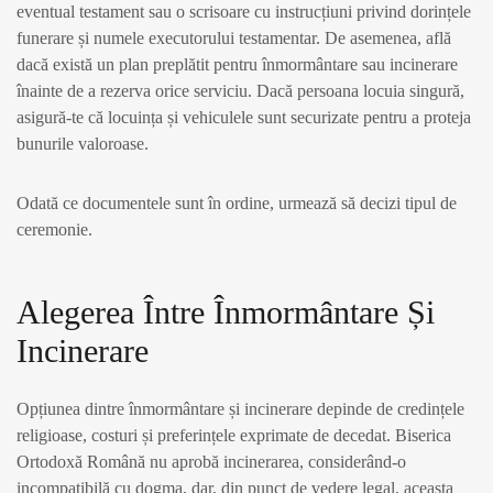
eventual testament sau o scrisoare cu instrucțiuni privind dorințele
funerare și numele executorului testamentar. De asemenea, află
dacă există un plan preplătit pentru înmormântare sau incinerare
înainte de a rezerva orice serviciu. Dacă persoana locuia singură,
asigură-te că locuința și vehiculele sunt securizate pentru a proteja
bunurile valoroase.
Odată ce documentele sunt în ordine, urmează să decizi tipul de
ceremonie.
Alegerea Între Înmormântare Și
Incinerare
Opțiunea dintre înmormântare și incinerare depinde de credințele
religioase, costuri și preferințele exprimate de decedat. Biserica
Ortodoxă Română nu aprobă incinerarea, considerând-o
incompatibilă cu dogma, dar, din punct de vedere legal, aceasta