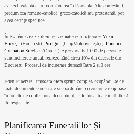
este echivalentă cu înmormântarea în România. Alte confesiuni,
precum cea romano-catolică, greco-catolică sau protestantă, pot
avea cerințe specifice.
În România, există doar trei crematoare funcționale:
Vitan-
Bârzești
(București),
Pro Ignis
(Cluj/Moldovenești) și
Phoenix
Cremation Services
(Oradea). Aproximativ 1.000 de persoane
sunt incinerate anual, reprezentând circa 10% din decesele din
București. Procesul de incinerare durează între 2 și 3 ore.
Eden Funerare Timișoara oferă sprijin complet, ocupându-se de
toate documentele necesare și coordonând ceremoniile religioase
în funcție de confesiunea decedatului, astfel încât toate tradițiile să
fie respectate.
Planificarea Funeraliilor Și