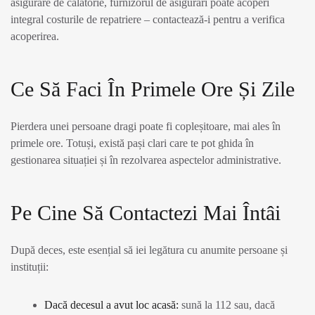
asigurare de călătorie, furnizorul de asigurări poate acoperi
integral costurile de repatriere – contactează-i pentru a verifica
acoperirea.
Ce Să Faci În Primele Ore Și Zile
Pierdera unei persoane dragi poate fi copleșitoare, mai ales în
primele ore. Totuși, există pași clari care te pot ghida în
gestionarea situației și în rezolvarea aspectelor administrative.
Pe Cine Să Contactezi Mai Întâi
După deces, este esențial să iei legătura cu anumite persoane și
instituții:
Dacă decesul a avut loc acasă:
sună la 112 sau, dacă