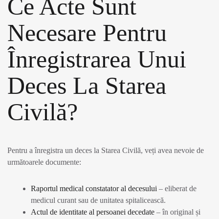
Ce Acte Sunt
Necesare Pentru
Înregistrarea Unui
Deces La Starea
Civilă?
Pentru a înregistra un deces la Starea Civilă, veți avea nevoie de
următoarele documente:
Raportul medical constatator al decesului
– eliberat de
medicul curant sau de unitatea spitalicească.
Actul de identitate al persoanei decedate
– în original și