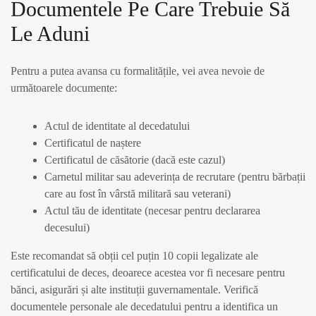
Documentele Pe Care Trebuie Să
Le Aduni
Pentru a putea avansa cu formalitățile, vei avea nevoie de
următoarele documente:
Actul de identitate al decedatului
Certificatul de naștere
Certificatul de căsătorie (dacă este cazul)
Carnetul militar sau adeverința de recrutare (pentru bărbații
care au fost în vârstă militară sau veterani)
Actul tău de identitate (necesar pentru declararea
decesului)
Este recomandat să obții cel puțin 10 copii legalizate ale
certificatului de deces, deoarece acestea vor fi necesare pentru
bănci, asigurări și alte instituții guvernamentale. Verifică
documentele personale ale decedatului pentru a identifica un