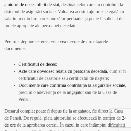
ajutorul de deces oferit de stat
, destinat celor care au contribuit la
sistemul de asigurări sociale. Valoarea acestui ajutor este egală cu
salariul mediu brut corespunzător perioadei și poate fi solicitat de
rudele apropiate ale persoanei decedate.
Pentru a depune cererea, vei avea nevoie de următoarele
documente:
Certificatul de deces
;
Acte care dovedesc relația cu persoana decedată
, cum ar fi
certificatul de căsătorie sau certificatul de naștere;
Documente care confirmă contribuția la asigurările sociale
,
precum o adeverință de la angajator sau de la Casa de
Pensii.
Dosarul complet poate fi depus fie la angajator, fie direct la Casa
de Pensii. De regulă, plata ajutorului se efectuează în termen de
24
de ore
de la aprobarea cererii. În cazul în care întâmpini dificultăți