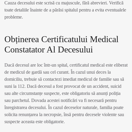
Cauza decesului este scrisă cu majuscule, fără abrevieri. Verifică
toate detaliile înainte de a părăsi spitalul pentru a evita eventualele
probleme.
Obținerea Certificatului Medical
Constatator Al Decesului
Dacă decesul are loc într-un spital, certificatul medical este eliberat
de medicul de gardă sau cel curant. În cazul unui deces la
domiciliu, trebuie să contactezi imediat medicul de familie sau să
suni la 112. Dacă decesul a fost provocat de un accident, suicid
sau alte circumstanțe suspecte, este obligatoriu să anunți poliția
sau parchetul. Dovada acestei notificări va fi necesară pentru
înregistrarea decesului. În cazul deceselor naturale, familia poate
solicita renunțarea la necropsie, însă pentru decesele violente sau
suspecte aceasta este obligatorie.