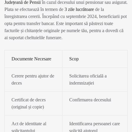
Județeană de Pensii
în cazul decesului unui pensionar sau asigurat.
Plata se efectuează în termen de
3 zile lucrătoare
de la
înregistrarea cererii. Începând cu septembrie 2024, beneficiarii pot
opta pentru transfer bancar. Este important să păstrezi toate
facturile și chitanțele originale pe numele tău, pentru a dovedi că
ai suportat cheltuielile funerare.
Documente Necesare
Scop
Cerere pentru ajutor de
Solicitarea oficială a
deces
indemnizației
Certificat de deces
Confirmarea decesului
(original și copie)
Act de identitate al
Identificarea persoanei care
solicitantului
solicită ajutorul