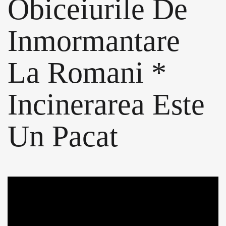
Obiceiurile De
Inmormantare
La Romani *
Incinerarea Este
Un Pacat