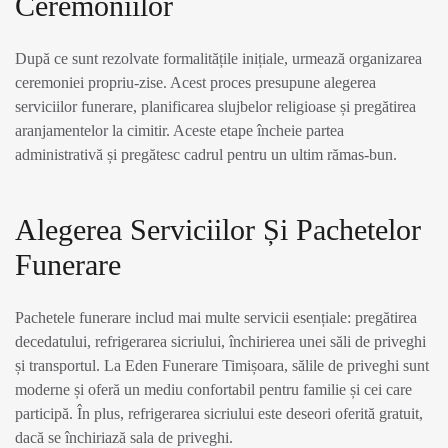
Ceremoniilor
După ce sunt rezolvate formalitățile inițiale, urmează organizarea
ceremoniei propriu-zise. Acest proces presupune alegerea
serviciilor funerare, planificarea slujbelor religioase și pregătirea
aranjamentelor la cimitir. Aceste etape încheie partea
administrativă și pregătesc cadrul pentru un ultim rămas-bun.
Alegerea Serviciilor Și Pachetelor
Funerare
Pachetele funerare includ mai multe servicii esențiale: pregătirea
decedatului, refrigerarea sicriului, închirierea unei săli de priveghi
și transportul. La Eden Funerare Timișoara, sălile de priveghi sunt
moderne și oferă un mediu confortabil pentru familie și cei care
participă. În plus, refrigerarea sicriului este deseori oferită gratuit,
dacă se închiriază sala de priveghi.