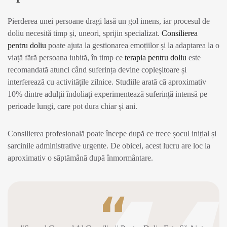
Pierderea unei persoane dragi lasă un gol imens, iar procesul de
doliu necesită timp și, uneori, sprijin specializat.
Consilierea
pentru doliu
poate ajuta la gestionarea emoțiilor și la adaptarea la o
viață fără persoana iubită, în timp ce
terapia pentru doliu
este
recomandată atunci când suferința devine copleșitoare și
interferează cu activitățile zilnice. Studiile arată că aproximativ
10% dintre adulții îndoliați experimentează suferință intensă pe
perioade lungi, care pot dura chiar și ani.
Consilierea profesională poate începe după ce trece șocul inițial și
sarcinile administrative urgente. De obicei, acest lucru are loc la
aproximativ o săptămână după înmormântare.