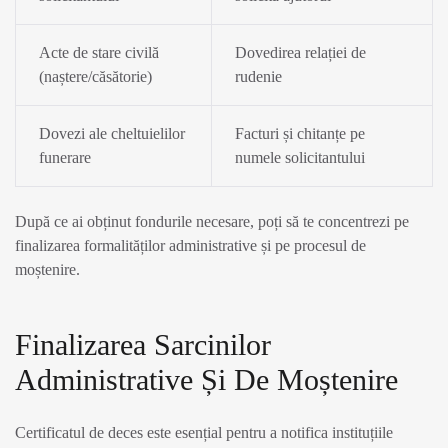
Acte de stare civilă
Dovedirea relației de
(naștere/căsătorie)
rudenie
Dovezi ale cheltuielilor
Facturi și chitanțe pe
funerare
numele solicitantului
După ce ai obținut fondurile necesare, poți să te concentrezi pe
finalizarea formalităților administrative și pe procesul de
moștenire.
Finalizarea Sarcinilor
Administrative Și De Moștenire
Certificatul de deces este esențial pentru a notifica instituțiile