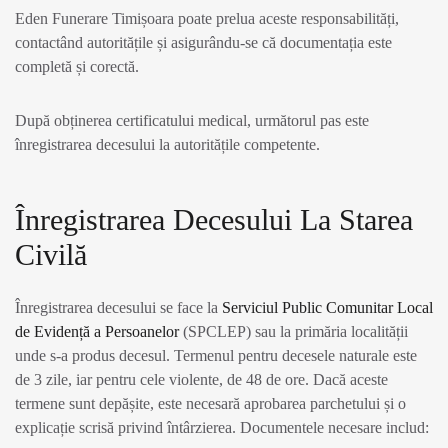
Eden Funerare Timișoara poate prelua aceste responsabilități,
contactând autoritățile și asigurându-se că documentația este
completă și corectă.
După obținerea certificatului medical, următorul pas este
înregistrarea decesului la autoritățile competente.
Înregistrarea Decesului La Starea
Civilă
Înregistrarea decesului se face la
Serviciul Public Comunitar Local
de Evidență a Persoanelor
(SPCLEP) sau la primăria localității
unde s-a produs decesul. Termenul pentru decesele naturale este
de 3 zile, iar pentru cele violente, de 48 de ore. Dacă aceste
termene sunt depășite, este necesară aprobarea parchetului și o
explicație scrisă privind întârzierea. Documentele necesare includ: