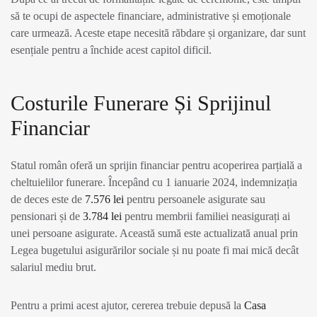
să te ocupi de aspectele financiare, administrative și emoționale
care urmează. Aceste etape necesită răbdare și organizare, dar sunt
esențiale pentru a închide acest capitol dificil.
Costurile Funerare Și Sprijinul
Financiar
Statul român oferă un sprijin financiar pentru acoperirea parțială a
cheltuielilor funerare. Începând cu 1 ianuarie 2024, indemnizația
de deces este de
7.576 lei
pentru persoanele asigurate sau
pensionari și de
3.784 lei
pentru membrii familiei neasigurați ai
unei persoane asigurate. Această sumă este actualizată anual prin
Legea bugetului asigurărilor sociale și nu poate fi mai mică decât
salariul mediu brut.
Pentru a primi acest ajutor, cererea trebuie depusă la
Casa