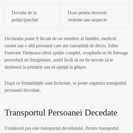
Dovada de la
Doar pentru decesele
poliție/parchet
violente sau suspecte
Declarația poate fi făcută de un membru al familiei, medicul
curant sau o altă persoană care are cunoștință de deces. Eden
Funerare Timișoara oferă sprijin complet, ocupându-se de întreaga
procedură de înregistrare, astfel încât să nu fie nevoie să te
deplasezi la primărie sau să aștepți la ghișee.
După ce formalitățile sunt încheiate, se poate organiza transportul
persoanei decedate.
Transportul Persoanei Decedate
Următorul pas este transportul decedatului. Pentru transportul