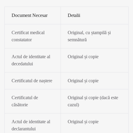
Document Necesar
Detalii
Certificat medical
Original, cu ștampilă și
constatator
semnătură
Actul de identitate al
Original și copie
decedatului
Certificatul de naștere
Original și copie
Certificatul de
Original și copie (dacă este
căsătorie
cazul)
Actul de identitate al
Original și copie
declarantului