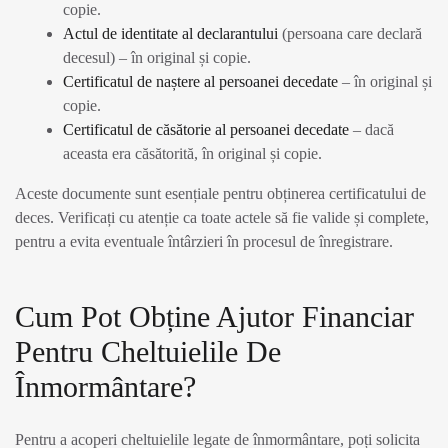
copie.
Actul de identitate al declarantului
(persoana care declară
decesul) – în original și copie.
Certificatul de naștere al persoanei decedate
– în original și
copie.
Certificatul de căsătorie al persoanei decedate
– dacă
aceasta era căsătorită, în original și copie.
Aceste documente sunt esențiale pentru obținerea certificatului de
deces. Verificați cu atenție ca toate actele să fie valide și complete,
pentru a evita eventuale întârzieri în procesul de înregistrare.
Cum Pot Obține Ajutor Financiar
Pentru Cheltuielile De
Înmormântare?
Pentru a acoperi cheltuielile legate de înmormântare, poți solicita