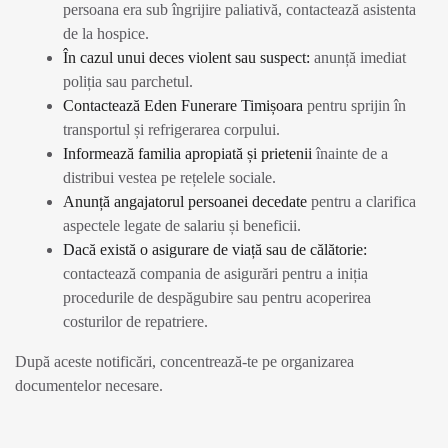
persoana era sub îngrijire paliativă, contactează asistenta
de la hospice.
În cazul unui deces violent sau suspect:
anunță imediat
poliția sau parchetul.
Contactează Eden Funerare Timișoara
pentru sprijin în
transportul și refrigerarea corpului.
Informează familia apropiată și prietenii
înainte de a
distribui vestea pe rețelele sociale.
Anunță angajatorul persoanei decedate
pentru a clarifica
aspectele legate de salariu și beneficii.
Dacă există o asigurare de viață sau de călătorie:
contactează compania de asigurări pentru a iniția
procedurile de despăgubire sau pentru acoperirea
costurilor de repatriere.
După aceste notificări, concentrează-te pe organizarea
documentelor necesare.