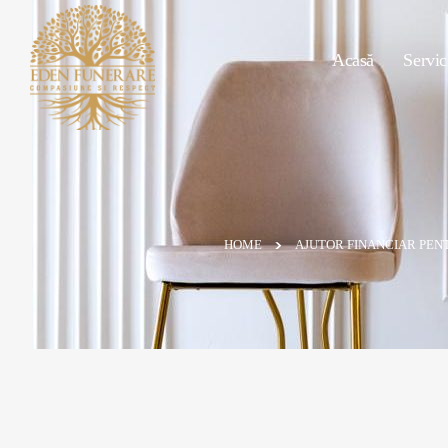
Acasă
Servic
HOME
AJUTOR FINANCIAR PEN