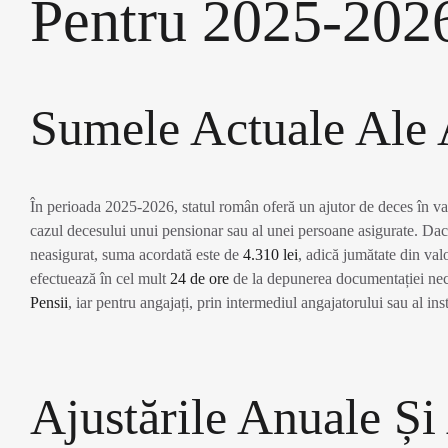
Pentru 2025-202
Sumele Actuale Ale 
În perioada 2025-2026, statul român oferă un ajutor de deces în v
cazul decesului unui pensionar sau al unei persoane asigurate. Da
neasigurat, suma acordată este de
4.310 lei
, adică jumătate din val
efectuează în cel mult
24 de ore
de la depunerea documentației nece
Pensii
, iar pentru angajați, prin intermediul angajatorului sau al inst
Ajustările Anuale Și