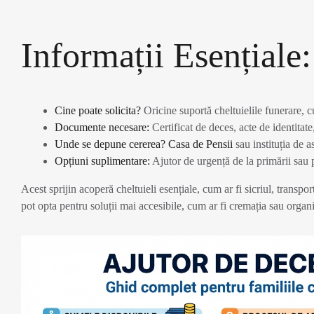
Informații Esențiale:
Cine poate solicita?
Oricine suportă cheltuielile funerare, c
Documente necesare:
Certificat de deces, acte de identitate,
Unde se depune cererea?
Casa de Pensii
sau instituția de a
Opțiuni suplimentare:
Ajutor de urgență de la primării sau
Acest sprijin acoperă cheltuieli esențiale, cum ar fi sicriul, transport
pot opta pentru soluții mai accesibile, cum ar fi cremația sau orga