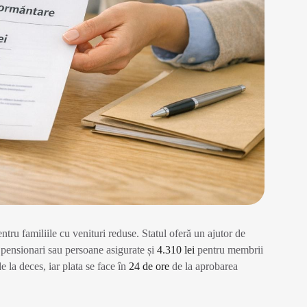
tru familiile cu venituri reduse. Statul oferă un ajutor de
pensionari sau persoane asigurate și
4.310 lei
pentru membrii
e la deces, iar plata se face în
24 de ore
de la aprobarea