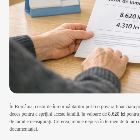
În România, costurile înmormântărilor pot fi o povară financiară pen
deces pentru a sprijini aceste familii, în valoare de
8.620 lei
pentru 
de familie neasigurați. Cererea trebuie depusă în termen de
6 luni
d
documentației.