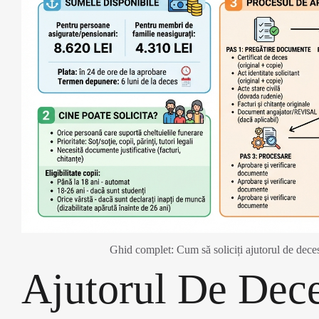
Ghid complet: Cum să soliciți ajutorul de dec
Ajutorul De Dec