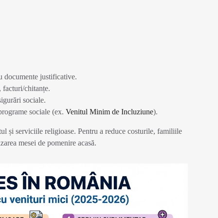
u documente justificative.
 facturi/chitanțe.
sigurări sociale.
 programe sociale (ex.
Venitul Minim de Incluziune
).
ul și serviciile religioase. Pentru a reduce costurile, familiile
nizarea mesei de pomenire acasă.