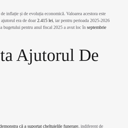
 de inflație și de evoluția economică. Valoarea acestora este
, ajutorul era de doar
2.415 lei
, iar pentru perioada 2025-2026
a bugetului pentru anul fiscal 2025 a avut loc în
septembrie
ita Ajutorul De
demonstra că a suportat cheltuielile funerare
, indiferent de