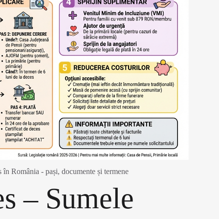
es în România - pași, documente și termene
es – Sumele